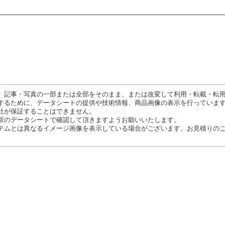
、記事・写真の一部または全部をそのまま、または改変して利用・転載・転
するために、データシートの提供や技術情報、商品画像の表示を行っていま
社が保証することはできません。
新のデータシートで確認して頂きますようお願いいたします。
テムとは異なるイメージ画像を表示している場合がございます。お見積りの