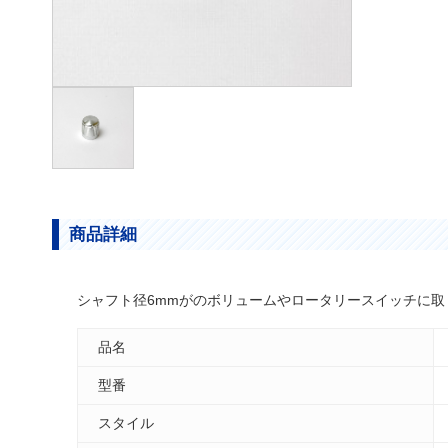
商品詳細
シャフト径6mmがのボリュームやロータリースイッチに
品名
型番
スタイル