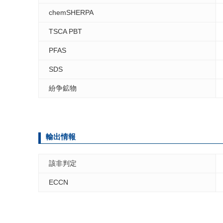
chemSHERPA
TSCA PBT
PFAS
SDS
紛争鉱物
輸出情報
該非判定
ECCN