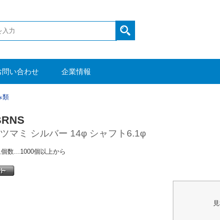
お問い合わせ
企業情報
み類
BRNS
マミ シルバー 14φ シャフト6.1φ
個数…1000個以上から
見