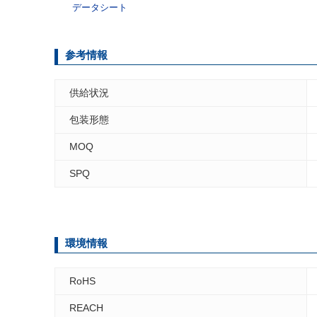
データシート
参考情報
供給状況
包装形態
MOQ
SPQ
環境情報
RoHS
REACH