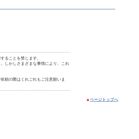
用することを禁じます。
す。しかしさまざまな事情により、これ
ご依頼の際はくれごれもご注意願いま
▲
ページトップへ