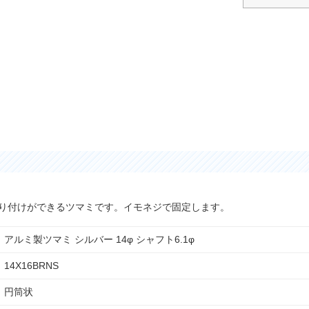
取り付けができるツマミです。イモネジで固定します。
アルミ製ツマミ シルバー 14φ シャフト6.1φ
14X16BRNS
円筒状