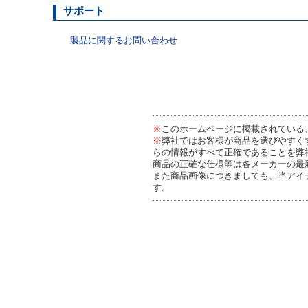
サポート
製品に関するお問い合わせ
※
このホームページに掲載されている
※
弊社ではお客様が商品を選びやすく
らの情報がすべて正確であることを弊
商品の正確な仕様等は各メーカーの最
また商品画像につきましても、当アイ
す。