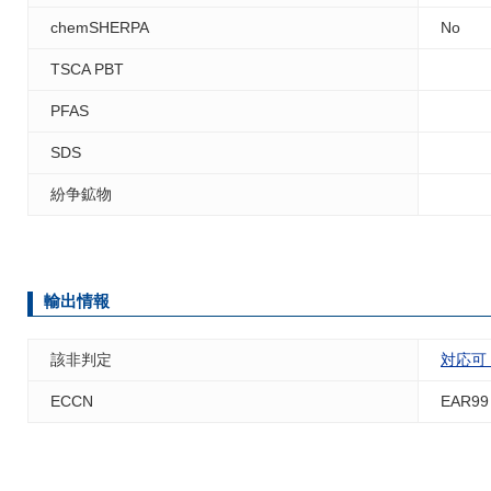
chemSHERPA
No
TSCA PBT
PFAS
SDS
紛争鉱物
輸出情報
該非判定
対応可
ECCN
EAR99