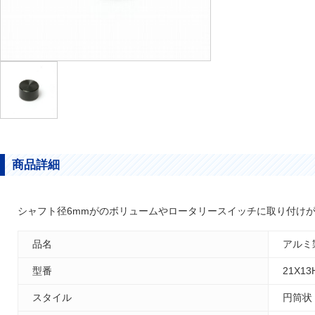
商品詳細
シャフト径6mmがのボリュームやロータリースイッチに取り付け
品名
アルミ製
型番
21X13
スタイル
円筒状