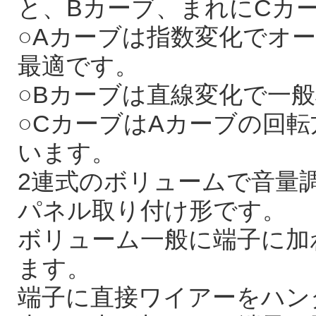
と、Bカーブ、まれにCカ
○Aカーブは指数変化でオ
最適です。
○Bカーブは直線変化で一
○CカーブはAカーブの回
います。
2連式のボリュームで音量調
パネル取り付け形です。
ボリューム一般に端子に加
ます。
端子に直接ワイアーをハン