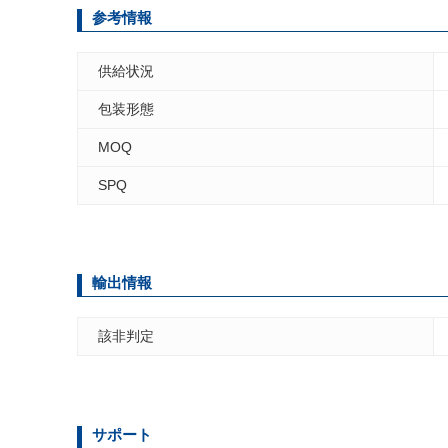
参考情報
供給状況
包装形態
MOQ
SPQ
輸出情報
該非判定
サポート