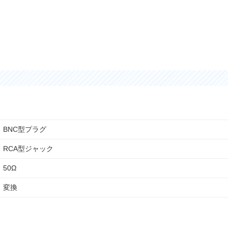
BNC型プラグ
RCA型ジャック
50Ω
変換