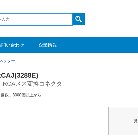
お問い合わせ
企業情報
ネクター
CAJ(3288E)
ス-RCAメス変換コネクタ
個数…3000個以上から
見