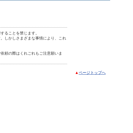
用することを禁じます。
す。しかしさまざまな事情により、これ
ご依頼の際はくれごれもご注意願いま
▲
ページトップへ