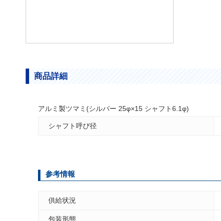
商品詳細
アルミ製ツマミ(シルバー 25φ×15 シャフト6.1φ)
シャフト呼び径
参考情報
供給状況
包装形態