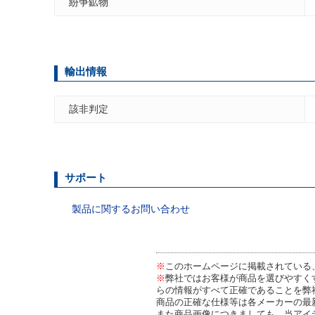
紛争鉱物
輸出情報
該非判定
サポート
製品に関するお問い合わせ
※
このホームページに掲載されている
※
弊社ではお客様が商品を選びやすく
らの情報がすべて正確であることを弊
商品の正確な仕様等は各メーカーの最
また商品画像につきましても、当アイ