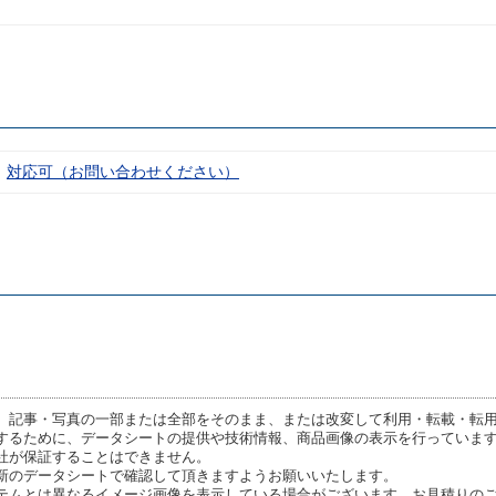
対応可（お問い合わせください）
、記事・写真の一部または全部をそのまま、または改変して利用・転載・転
するために、データシートの提供や技術情報、商品画像の表示を行っていま
社が保証することはできません。
新のデータシートで確認して頂きますようお願いいたします。
テムとは異なるイメージ画像を表示している場合がございます。お見積りの