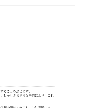
用することを禁じます。
す。しかしさまざまな事情により、これ
ご依頼の際はくれごれもご注意願いま